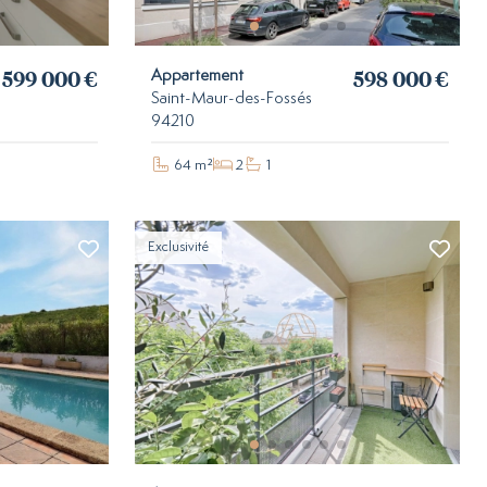
599 000 €
598 000 €
Appartement
Saint-Maur-des-Fossés
94210
64 m²
2
1
Exclusivité