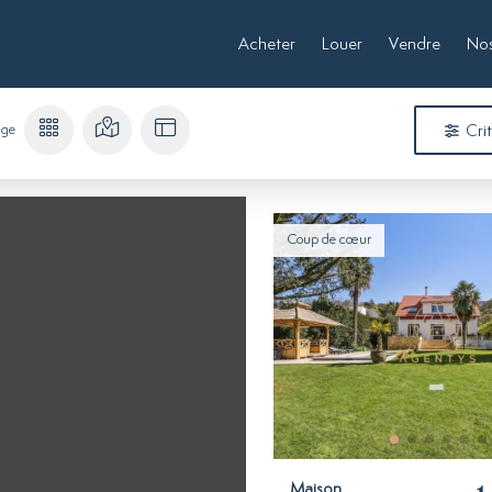
Acheter
Louer
Vendre
Nos
age
Cri
Coup de cœur
Maison