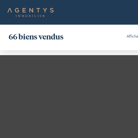
66
biens vendus
Affich