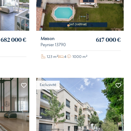
682 000 €
617 000 €
Maison
Peynier 13790
123 m²
4
1000 m²
Exclusivité