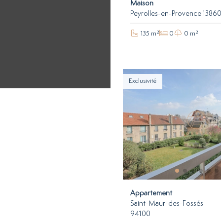
Maison
Peyrolles-en-Provence 1386
135 m²
0
0 m²
Exclusivité
Appartement
Saint-Maur-des-Fossés
94100