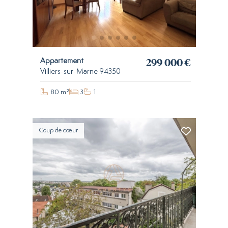
299 000 €
Appartement
Villiers-sur-Marne 94350
80 m²
3
1
Coup de cœur