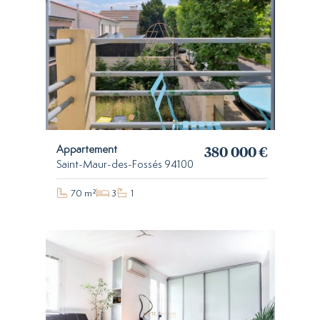
380 000 €
Appartement
Saint-Maur-des-Fossés 94100
70 m²
3
1