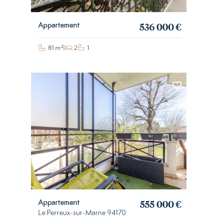
536 000 €
Appartement
81 m²
2
1
555 000 €
Appartement
Le Perreux-sur-Marne 94170