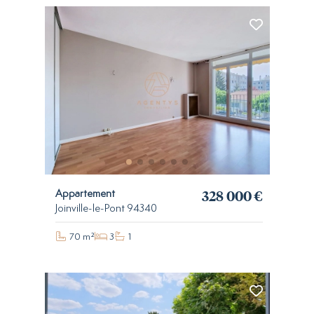
328 000 €
Appartement
Joinville-le-Pont 94340
70 m²
3
1