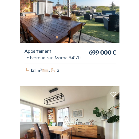
699 000 €
Appartement
Le Perreux-sur-Marne 94170
121 m²
3
2