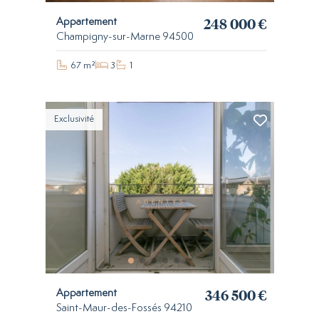
248 000 €
Appartement
Champigny-sur-Marne 94500
67 m²
3
1
Exclusivité
346 500 €
Appartement
Saint-Maur-des-Fossés 94210