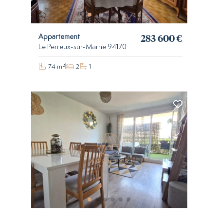
283 600 €
Appartement
Le Perreux-sur-Marne 94170
74 m²
2
1