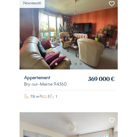
Nouveauté
369 000 €
Appartement
Bry-sur-Marne 94360
78 m²
3
1