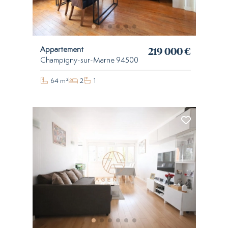
219 000 €
Appartement
Champigny-sur-Marne 94500
64 m²
2
1