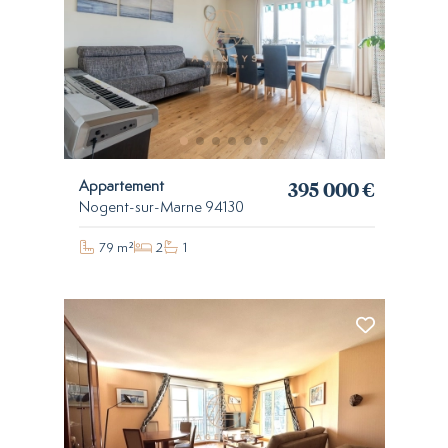
395 000 €
Appartement
Nogent-sur-Marne 94130
79 m²
2
1