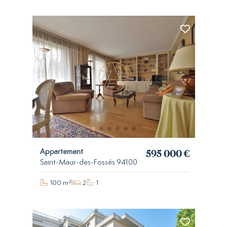
595 000 €
Appartement
Saint-Maur-des-Fossés 94100
100 m²
2
1