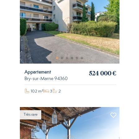
524 000 €
Appartement
Bry-sur-Marne 94360
102 m²
3
2
Très rare