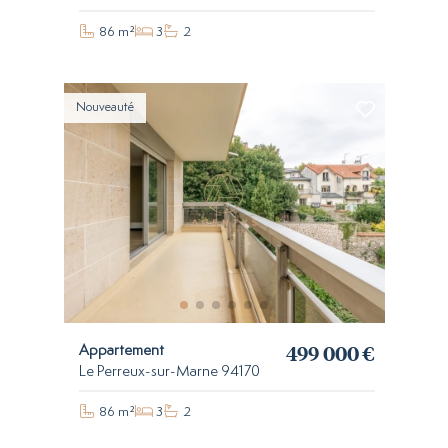
86 m²
3
2
Nouveauté
499 000 €
Appartement
Le Perreux-sur-Marne 94170
86 m²
3
2