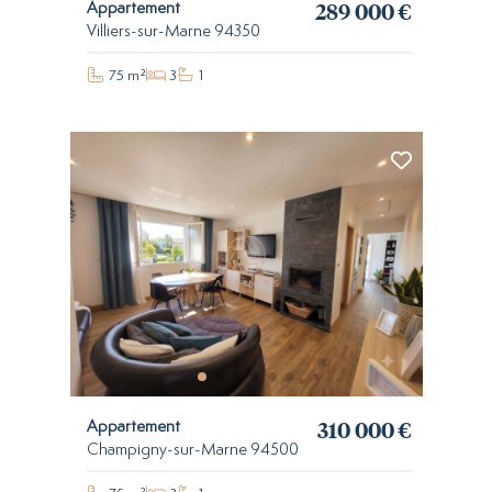
289 000 €
Appartement
Villiers-sur-Marne 94350
75 m²
3
1
310 000 €
Appartement
Champigny-sur-Marne 94500