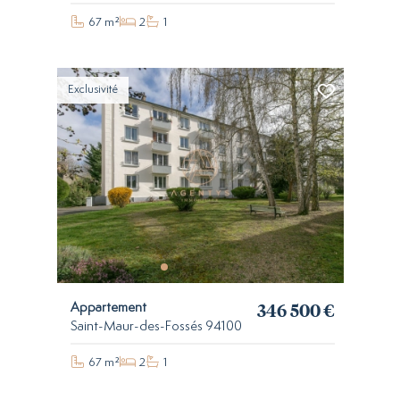
67 m²
2
1
Exclusivité
346 500 €
Appartement
Saint-Maur-des-Fossés 94100
67 m²
2
1