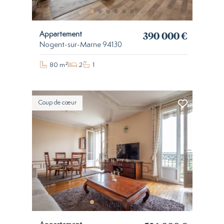
390 000 €
Appartement
Nogent-sur-Marne 94130
80 m²
2
1
Coup de cœur