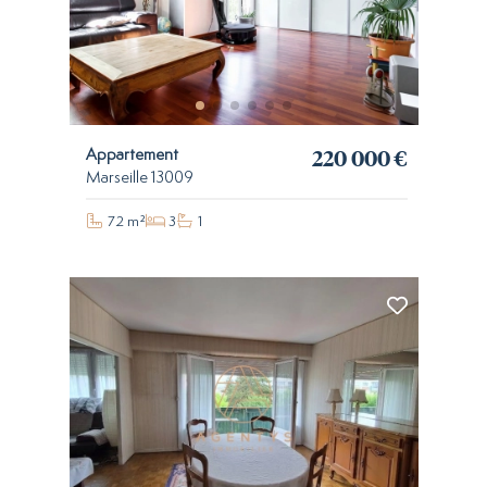
220 000 €
Appartement
Marseille 13009
72 m²
3
1