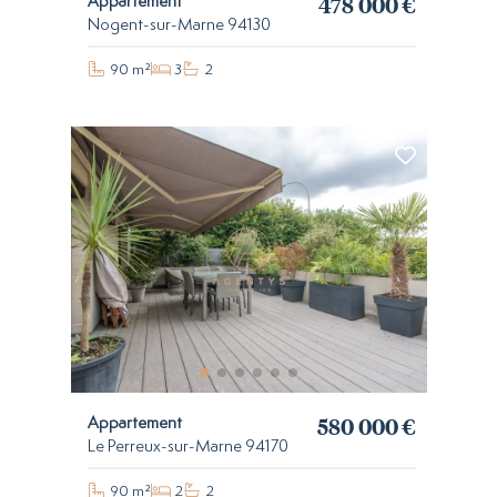
478 000 €
Appartement
Nogent-sur-Marne 94130
90 m²
3
2
580 000 €
Appartement
Le Perreux-sur-Marne 94170
90 m²
2
2