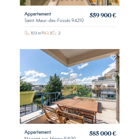
559 900 €
Appartement
Saint-Maur-des-Fossés 94210
103 m²
3
2
585 000 €
Appartement
Nogent-sur-Marne 94130