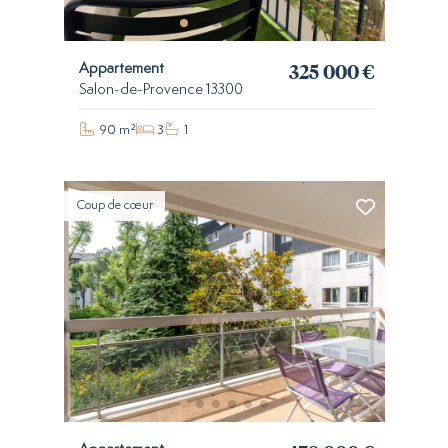
325 000 €
Appartement
Salon-de-Provence 13300
90 m²
3
1
Coup de cœur