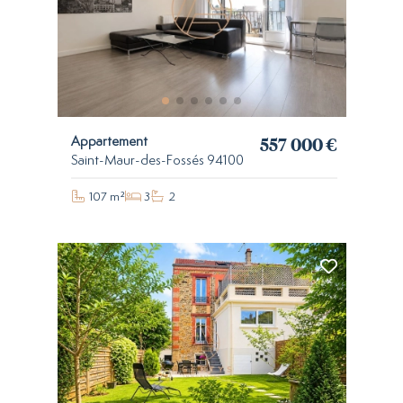
557 000 €
Appartement
Saint-Maur-des-Fossés 94100
107 m²
3
2