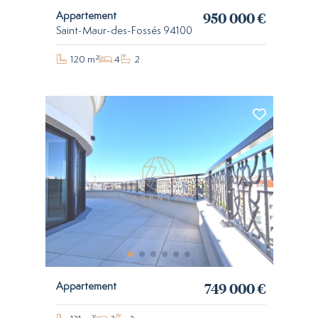
950 000 €
Appartement
Saint-Maur-des-Fossés 94100
120 m²
4
2
749 000 €
Appartement