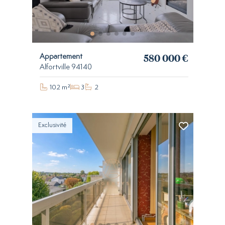
580 000 €
Appartement
Alfortville 94140
102 m²
3
2
Exclusivité