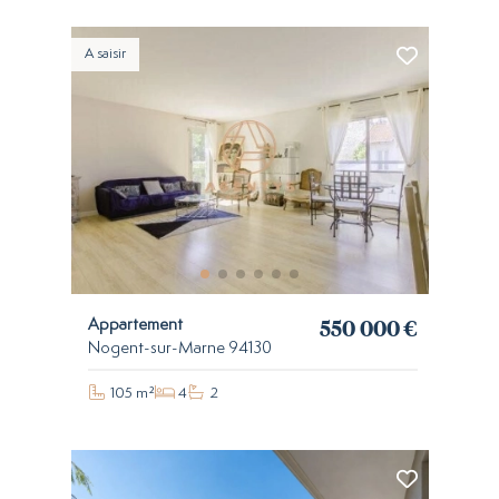
A saisir
550 000 €
Appartement
Nogent-sur-Marne 94130
105 m²
4
2