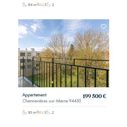
84 m²
3
2
199 500 €
Appartement
Chennevières-sur-Marne 94430
85 m²
3
2