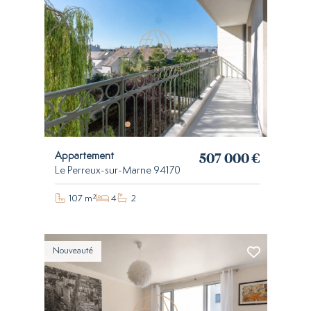
507 000 €
Appartement
Le Perreux-sur-Marne 94170
107 m²
4
2
Nouveauté