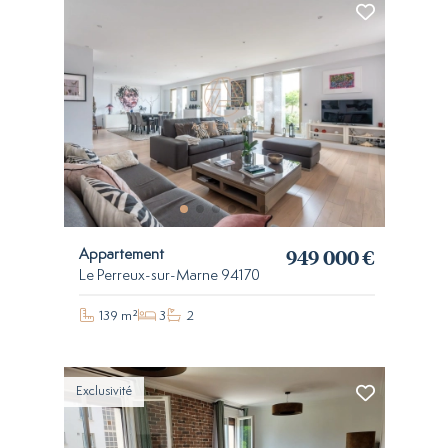
949 000 €
Appartement
Le Perreux-sur-Marne 94170
139 m²
3
2
Exclusivité