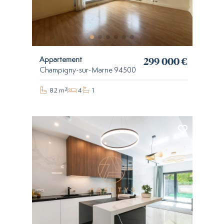
299 000 €
Appartement
Champigny-sur-Marne 94500
82 m²
4
1