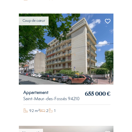
Coup de cœur
655 000 €
Appartement
Saint-Maur-des-Fossés 94210
92 m²
2
1