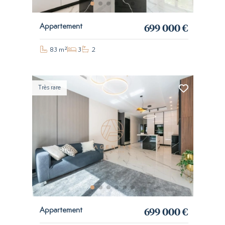
699 000 €
Appartement
83 m²
3
2
Très rare
699 000 €
Appartement