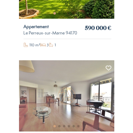
590 000 €
Appartement
Le Perreux-sur-Marne 94170
110 m²
3
1