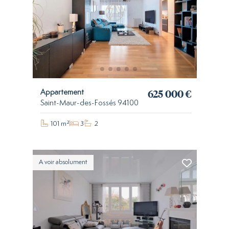
625 000 €
Appartement
Saint-Maur-des-Fossés 94100
101 m²
3
2
A voir absolument