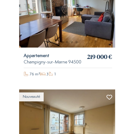
219 000 €
Appartement
Champigny-sur-Marne 94500
76 m²
3
1
Nouveauté