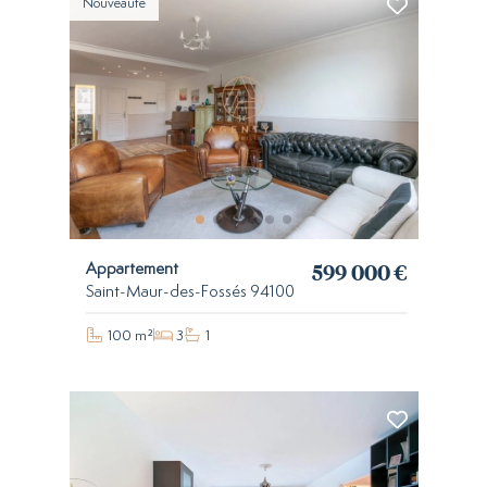
Nouveauté
599 000 €
Appartement
Saint-Maur-des-Fossés 94100
100 m²
3
1