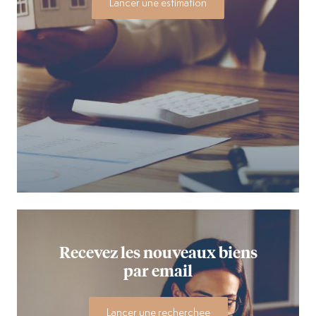
Lancer une estimation
Recevez les nouveaux biens
par email
Lancer une recherchee