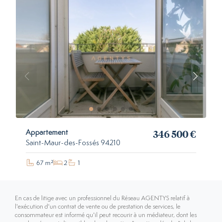
346 500 €
Appartement
Saint-Maur-des-Fossés 94210
67 m²
2
1
En cas de litige avec un professionnel du Réseau AGENTYS relatif à
l'exécution d'un contrat de vente ou de prestation de services, le
consommateur est informé qu'il peut recourir à un médiateur, dont les