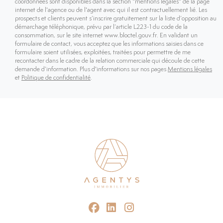
coordonnées sont disponibles dans la section "mentions légales" de la page
internet de l'agence ou de l'agent avec qui il est contractuellement lié. Les
prospects et clients peuvent s’inscrire gratuitement sur la liste d’opposition au
démarchage téléphonique, prévu par l’article L223-1 du code de la
consommation, sur le site internet www.bloctel.gouv.fr. En validant un
formulaire de contact, vous acceptez que les informations saisies dans ce
formulaire soient utilisées, exploitées, traitées pour permettre de me
recontacter dans le cadre de la relation commerciale qui découle de cette
demande d’information. Plus d'informations sur nos pages
Mentions légales
et
Politique de confidentialité
.