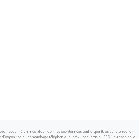
peut recourir à un médiateur, dont les coordonnées sont disponibles dans la section
iste d’opposition au démarchage téléphonique, prévu par l’article L223-1 du code de la