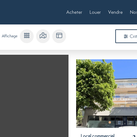
Acheter
Louer
Vendre
Nos
Affichage
Cri
Local commercial