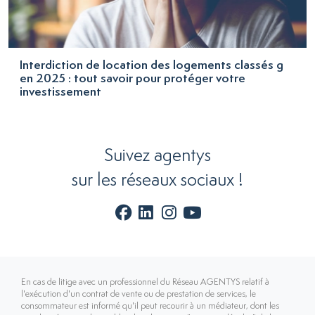
Interdiction de location des logements classés g
en 2025 : tout savoir pour protéger votre
investissement
Suivez agentys
sur les réseaux sociaux !
En cas de litige avec un professionnel du Réseau AGENTYS relatif à
l'exécution d'un contrat de vente ou de prestation de services, le
consommateur est informé qu'il peut recourir à un médiateur, dont les