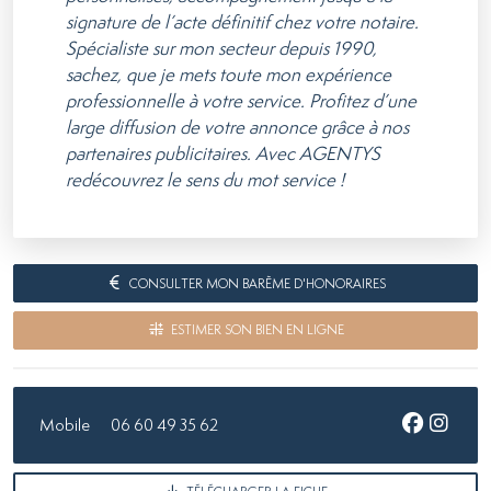
signature de l’acte définitif chez votre notaire.
Spécialiste sur mon secteur depuis 1990,
sachez, que je mets toute mon expérience
professionnelle à votre service. Profitez d’une
large diffusion de votre annonce grâce à nos
partenaires publicitaires. Avec AGENTYS
redécouvrez le sens du mot service !
CONSULTER MON BARÈME D'HONORAIRES
ESTIMER SON BIEN EN LIGNE
Mobile
06 60 49 35 62