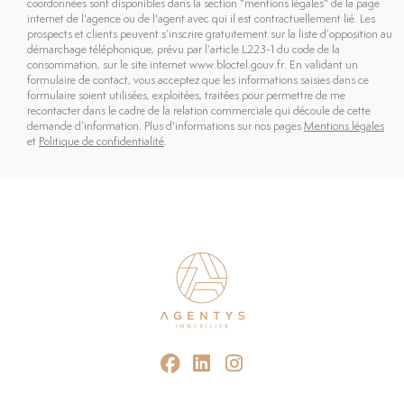
coordonnées sont disponibles dans la section "mentions légales" de la page
internet de l'agence ou de l'agent avec qui il est contractuellement lié. Les
prospects et clients peuvent s’inscrire gratuitement sur la liste d’opposition au
démarchage téléphonique, prévu par l’article L223-1 du code de la
consommation, sur le site internet www.bloctel.gouv.fr. En validant un
formulaire de contact, vous acceptez que les informations saisies dans ce
formulaire soient utilisées, exploitées, traitées pour permettre de me
recontacter dans le cadre de la relation commerciale qui découle de cette
demande d’information. Plus d'informations sur nos pages
Mentions légales
et
Politique de confidentialité
.