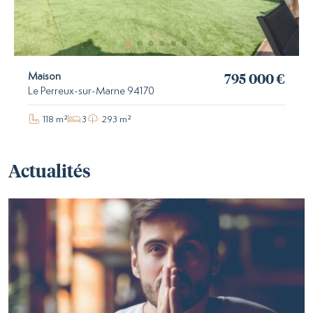
795 000 €
Maison
Le Perreux-sur-Marne 94170
118 m²
3
293 m²
Actualités