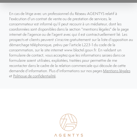
En cas de litige avec un professionnel du Réseau AGENTYS relatif à
l'exécution d'un contrat de vente ou de prestation de services, le
consommateur est informé qu'il peut recourir à un médiateur, dont les
coordonnées sont disponibles dans la section "mentions légales" de la page
internet de l'agence ou de l'agent avec qui il est contractuellement lié. Les
prospects et clients peuvent s’inscrire gratuitement sur la liste d’opposition au
démarchage téléphonique, prévu par l’article L223-1 du code de la
consommation, sur le site internet www.bloctel.gouv.fr. En validant un
formulaire de contact, vous acceptez que les informations saisies dans ce
formulaire soient utilisées, exploitées, traitées pour permettre de me
recontacter dans le cadre de la relation commerciale qui découle de cette
demande d’information. Plus d'informations sur nos pages
Mentions légales
et
Politique de confidentialité
.