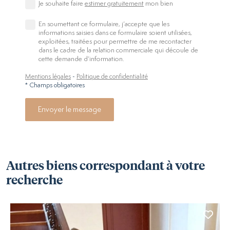
Je souhaite faire
estimer gratuitement
mon bien
En soumettant ce formulaire, j’accepte que les
informations saisies dans ce formulaire soient utilisées,
exploitées, traitées pour permettre de me recontacter
dans le cadre de la relation commerciale qui découle de
cette demande d’information.
Mentions légales
-
Politique de confidentialité
* Champs obligatoires
Envoyer le message
Autres biens correspondant à votre
recherche