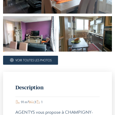
VOIR TOUTES LES PHOTOS
Description
91 m²
3
1
AGENTYS vous propose à CHAMPIGNY-