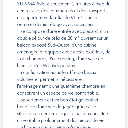
SUR-MARNE, à seulement 2 minutes à pied du
centre-ville, des commerces et des transports,
un appartement familial de 91 m² situé au
6ème et dernier étage avec ascenseur.
Il se compose d'une entrée avec placard, d'un
double séjour de près de 28 m² ouvrant sur un
balcon exposé Sud-Ouest, d'une cuisine
aménagée et équipée avec accès extérieur, de
trois chambres, d'un dressing, d'une salle de
bains et d'un WC indépendant.
La configuration actuelle offre de beaux
volumes et permet, si nécessaire,
l'aménagement d'une quatrième chambre en
conservant un espace de vie confortable.
L'appartement est en bon état général et
bénéficie d'une vue dégagée grâce à sa
situation en dernier étage. Le balcon constitue
un véritable prolongement des pièces de vie.
Un box en sous-sol ainsi qu'une cave