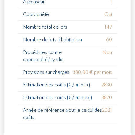
Ascenseur
1
Copropriété
Oui
Nombre total de lots
147
Nombre de lots d'habitation
60
Procédures contre
Non
copropriété/syndic
Provisions sur charges
380,00 € par mois
Estimation des coûts (€/an min.)
2830
Estimation des coûts (€/an max.)
3870
Année de référence pour le calcul des
2021
coûts