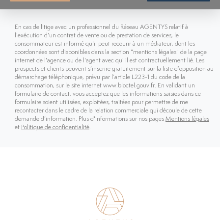
En cas de litige avec un professionnel du Réseau AGENTYS relatif à
l'exécution d'un contrat de vente ou de prestation de services, le
consommateur est informé qu'il peut recourir à un médiateur, dont les
coordonnées sont disponibles dans la section "mentions légales" de la page
internet de l'agence ou de l'agent avec qui il est contractuellement lié. Les
prospects et clients peuvent s’inscrire gratuitement sur la liste d’opposition au
démarchage téléphonique, prévu par l’article L223-1 du code de la
consommation, sur le site internet www.bloctel.gouv.fr. En validant un
formulaire de contact, vous acceptez que les informations saisies dans ce
formulaire soient utilisées, exploitées, traitées pour permettre de me
recontacter dans le cadre de la relation commerciale qui découle de cette
demande d’information. Plus d'informations sur nos pages
Mentions légales
et
Politique de confidentialité
.