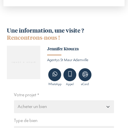
Une information, une visite ?
Rencontrons-nous !
Jennifer Ktourza
Agentys St Maur Adamville
WhatsApp
Appel
eCard
Votre projet
Type de bien