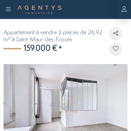
Appartement à vendre 2 pièces de 26,92
m² à Saint-Maur-des-Fossés
159 000 €
*