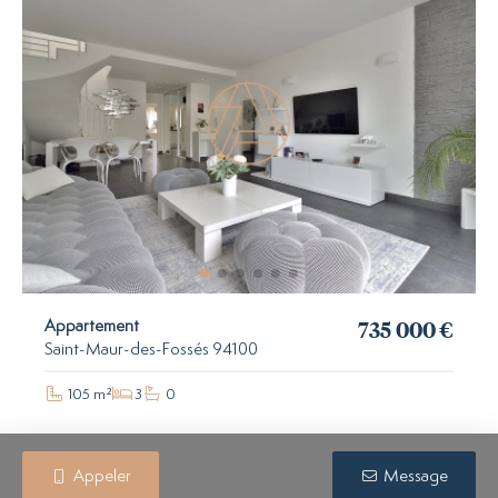
735 000 €
Appartement
Saint-Maur-des-Fossés 94100
105 m²
3
0
Appeler
Message