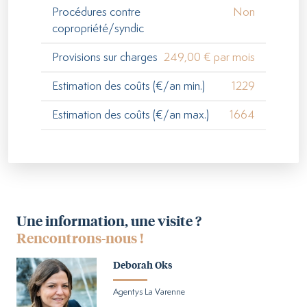
Procédures contre
Non
copropriété/syndic
Provisions sur charges
249,00 € par mois
Estimation des coûts (€/an min.)
1229
Estimation des coûts (€/an max.)
1664
Une information, une visite ?
Rencontrons-nous !
Deborah Oks
Agentys La Varenne