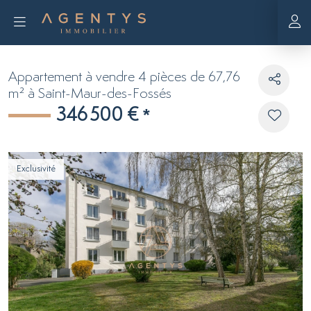
Appartement à vendre 4 pièces de 67,76
m² à Saint-Maur-des-Fossés
346 500 €
*
Exclusivité