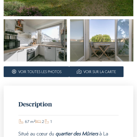
VOIR TOUTES LES PHOTOS
VOIR SUR LA CARTE
Description
67 m²
2
1
Situé au cœur du
quartier des Mûriers
à La