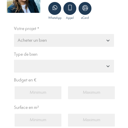
WhatsApp
Appel
eCard
Votre projet
Type de bien
Budget en €
Surface en m²