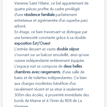
Varenne Saint Hilaire, ce bel appartement de
quatre pièces profite du cadre privilégié
d'une
résidence familiale
parfaitement
entretenue et agrémentée d'un superbe parc
arboré.
En étage, ce bien traversant se distingue par
une luminosité constante grâce à sa double
exposition Est/Ouest
.
L'entrée dessert un vaste
double séjour
s'ouvrant sur un balcon ensoleillé, ainsi qu'une
cuisine indépendante entièrement équipée.
L'espace nuit se compose de
deux belles
chambres avec rangements
, d'une salle de
bains et de toilettes indépendantes. Ce bien
aux charges modérées bénéficie d'un
ravalement récent et se situe à seulement
500m des écoles, à proximité immédiate des
bords de Marne et à 15min du RER de La
Varenne.