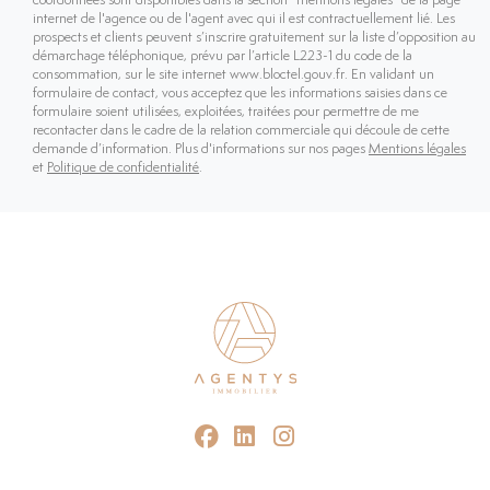
coordonnées sont disponibles dans la section "mentions légales" de la page
internet de l'agence ou de l'agent avec qui il est contractuellement lié. Les
prospects et clients peuvent s’inscrire gratuitement sur la liste d’opposition au
démarchage téléphonique, prévu par l’article L223-1 du code de la
consommation, sur le site internet www.bloctel.gouv.fr. En validant un
formulaire de contact, vous acceptez que les informations saisies dans ce
formulaire soient utilisées, exploitées, traitées pour permettre de me
recontacter dans le cadre de la relation commerciale qui découle de cette
demande d’information. Plus d'informations sur nos pages
Mentions légales
et
Politique de confidentialité
.