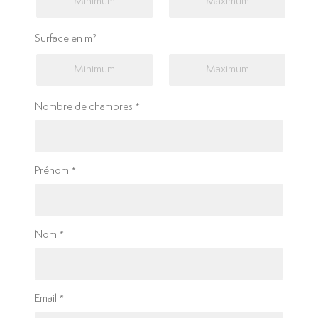
Surface en m²
Nombre de chambres
Prénom
Nom
Email