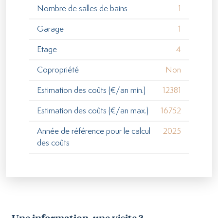
Nombre de salles de bains
1
Garage
1
Etage
4
Copropriété
Non
Estimation des coûts (€/an min.)
12381
Estimation des coûts (€/an max.)
16752
Année de référence pour le calcul
2025
des coûts
Une information, une visite ?