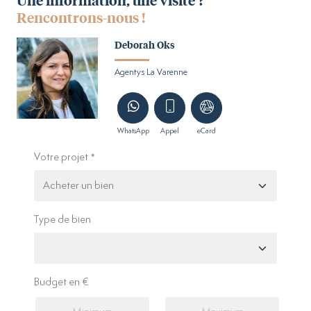
Rencontrons-nous !
Deborah Oks
Agentys La Varenne
WhatsApp
Appel
eCard
Votre projet
Type de bien
Budget en €