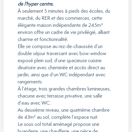
de l'hyper centre.
À seulement 5 minutes à pieds des écoles, du
marché, du RER et des commerces, cette
élégante maison indépendante de 245m²
environ offre un cadre de vie privilégié, alliant
charme et fonctionnalité.
Elle se compose au rez-de-chaussée d’un
double séjour traversant avec bow-window
exposé plein sud, d’une spacieuse cuisine
dinatoire avec cheminée et accès direct au
jardin, ainsi que d’un WC indépendant avec
rangements.
À l’étage, trois grandes chambres lumineuses,
chacune avec terrasse privative, une salle
d’eau avec WC.
Au deuxième niveau, une quatrième chambre
de 43m² au sol, complète l’espace nuit.
Le sous-sol total aménagé propose une
buanderie, une chaufferie, une pièce de