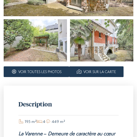
VOIR TOUTES LES PHOTOS
VOIR SUR LA CARTE
Description
195 m²
4
449 m²
La Varenne – Demeure de caractère au cœur