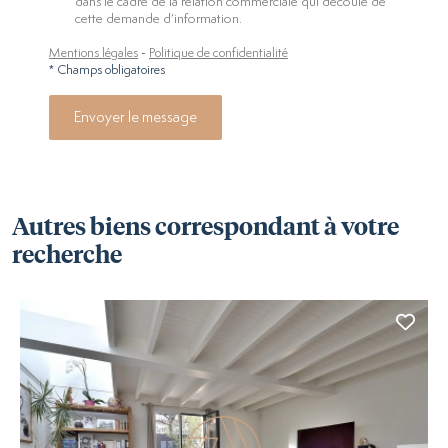
dans le cadre de la relation commerciale qui découle de
cette demande d’information.
Mentions légales
-
Politique de confidentialité
* Champs obligatoires
Envoyer le message
Autres biens correspondant à votre
recherche