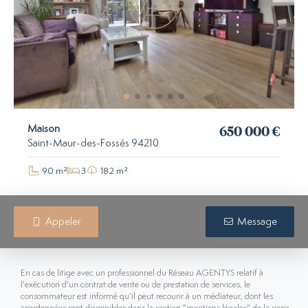
650 000 €
Maison
Saint-Maur-des-Fossés 94210
90 m²
3
182 m²
Appeler
Message
En cas de litige avec un professionnel du Réseau AGENTYS relatif à
l'exécution d'un contrat de vente ou de prestation de services, le
consommateur est informé qu'il peut recourir à un médiateur, dont les