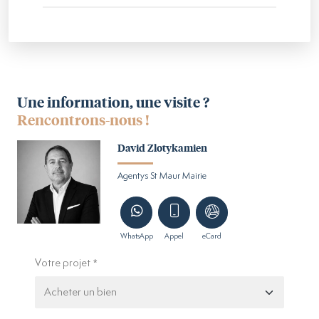
Une information, une visite ?
Rencontrons-nous !
David Zlotykamien
Agentys St Maur Mairie
WhatsApp
Appel
eCard
Votre projet