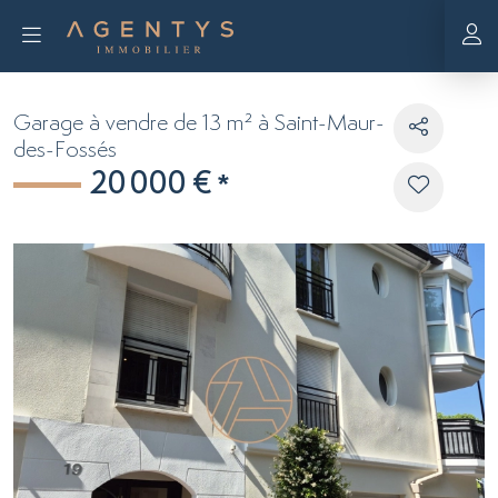
Garage à vendre de 13 m² à Saint-Maur-
des-Fossés
20 000 €
*