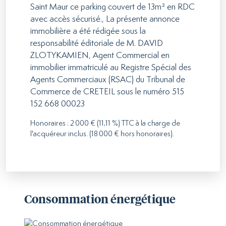
Saint Maur ce parking couvert de 13m² en RDC
avec accès sécurisé., La présente annonce
immobilière a été rédigée sous la
responsabilité éditoriale de M. DAVID
ZLOTYKAMIEN, Agent Commercial en
immobilier immatriculé au Registre Spécial des
Agents Commerciaux (RSAC) du Tribunal de
Commerce de CRETEIL sous le numéro 515
152 668 00023
Honoraires : 2 000 € (11,11 %) TTC à la charge de
l'acquéreur inclus. (18 000 € hors honoraires).
Consommation énergétique