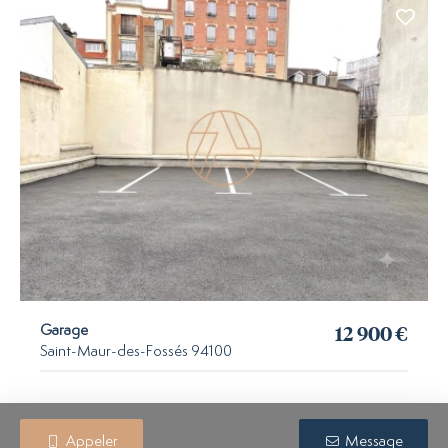
12 900 €
Garage
Saint-Maur-des-Fossés 94100
Appeler
Message