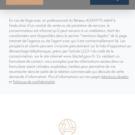
En cas de litige avec un professionnel du Réseau AGENTYS relatif à
l'exécution d'un contrat de vente ou de prestation de services, le
consommateur est informé qu'il peut recourir à un médiateur, dont les
coordonnées sont disponibles dans la section "mentions légales" de la page
internet de l'agence ou de l'agent avec qui il est contractuellement lié. Les
prospects et clients peuvent s’inscrire gratuitement sur la liste d’opposition au
démarchage téléphonique, prévu par l’article L223-1 du code de la
consommation, sur le site internet www.bloctel.gouv.fr. En validant un
formulaire de contact, vous acceptez que les informations saisies dans ce
formulaire soient utilisées, exploitées, traitées pour permettre de me
recontacter dans le cadre de la relation commerciale qui découle de cette
demande d’information. Plus d'informations sur nos pages
Mentions légales
et
Politique de confidentialité
.