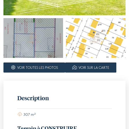
VOIR TOUTES LES PHOTOS
VOIR SUR LA CARTE
Description
307 m²
Terrain à CONSTRUIRE