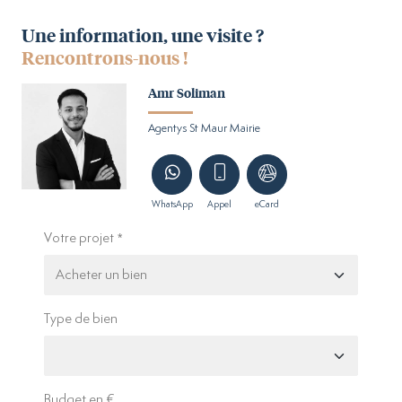
Une information, une visite ?
Rencontrons-nous !
Amr Soliman
Agentys St Maur Mairie
WhatsApp
Appel
eCard
Votre projet
Type de bien
Budget en €