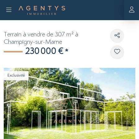
Terrain à vendre de 307 m² à
Champigny-sur-Marne
230 000 €
*
Exclusivité