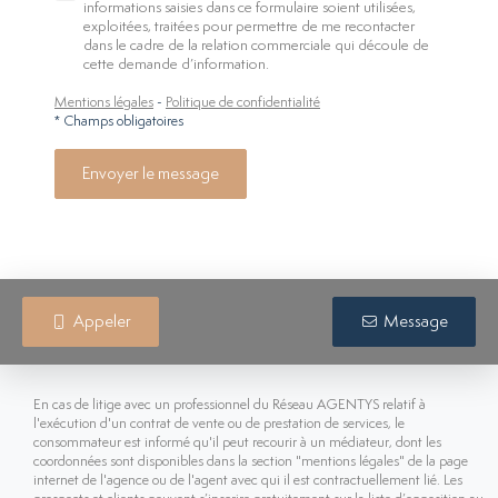
informations saisies dans ce formulaire soient utilisées,
exploitées, traitées pour permettre de me recontacter
dans le cadre de la relation commerciale qui découle de
cette demande d’information.
Mentions légales
-
Politique de confidentialité
* Champs obligatoires
Envoyer le message
Appeler
Message
En cas de litige avec un professionnel du Réseau AGENTYS relatif à
l'exécution d'un contrat de vente ou de prestation de services, le
consommateur est informé qu'il peut recourir à un médiateur, dont les
coordonnées sont disponibles dans la section "mentions légales" de la page
internet de l'agence ou de l'agent avec qui il est contractuellement lié. Les