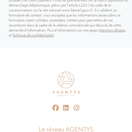
prospects et clients peuvent s’inscrire gratuitement sur la liste d’opposition au
démarchage téléphonique, prévu par l’article L223-1 du code de la
consommation, sur le site internet www.bloctel.gouv.fr. En validant un
formulaire de contact, vous acceptez que les informations saisies dans ce
formulaire soient utilisées, exploitées, traitées pour permettre de me
recontacter dans le cadre de la relation commerciale qui découle de cette
demande d’information. Plus d'informations sur nos pages
Mentions légales
et
Politique de confidentialité
.
Le réseau AGENTYS