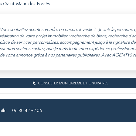
s :
Saint-Maur-des-Fossés
Vous souhaitez acheter, vendre ou encore investir ? Je suis la personne qu
réalisation de votre projet immobilier : recherche de biens, recherche d’ac
place de services personnalisés, accompagnement jusqu’à la signature de l’a
sur mon secteur, sachez, que je mets toute mon expérience professionnelle 
de votre annonce grâce à nos partenaires publicitaires. Avec AGENTYS re
CONSULTER MON BARÈME D'HONORAIRES
ile
06 80 42 92 06