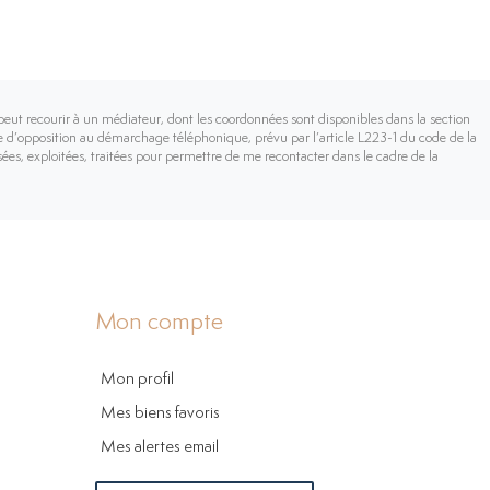
peut recourir à un médiateur, dont les coordonnées sont disponibles dans la section
iste d’opposition au démarchage téléphonique, prévu par l’article L223-1 du code de la
sées, exploitées, traitées pour permettre de me recontacter dans le cadre de la
Mon compte
Mon profil
Mes biens favoris
Mes alertes email