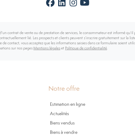
d'un contrat de vente ou de prestation de services, le consommateur est informé qu'il 
contractuellement lié. Les prospects et clients peuvent s’inscrire gratuitement sur la l
 de contact, vous acceptez que les informations saisies dans ce formulaire soient utili
mations sur nos pages
Mentions légales
et
Politique de confidentialité
.
Notre offre
Estimation en ligne
Actualités
Biens vendus
Biens à vendre