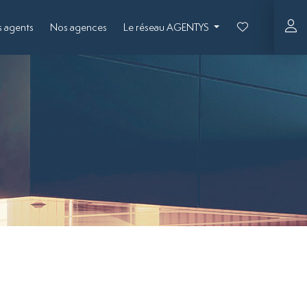
 agents
Nos agences
Le réseau AGENTYS