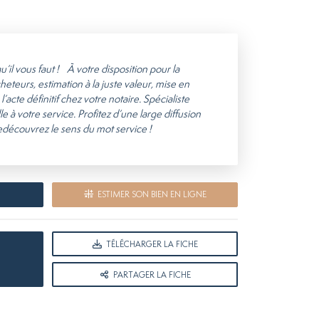
’il vous faut ! À votre disposition pour la
heteurs, estimation à la juste valeur, mise en
cte définitif chez votre notaire. Spécialiste
à votre service. Profitez d’une large diffusion
découvrez le sens du mot service !
ESTIMER SON BIEN EN LIGNE
TÉLÉCHARGER LA FICHE
PARTAGER LA FICHE