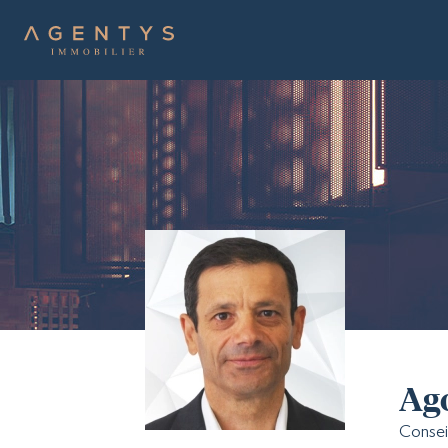
Ago
Consei