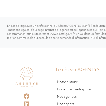
En cas de litige avec un professionnel du Réseau AGENTYS relatif à l'exécution 
"mentions légales" de la page internet de l'agence ou de l'agent avec qui il est 
consommation, sur le site internet www.bloctel.gouv.fr. En validant un formulaire
relation commerciale qui découle de cette demande d’information. Plus d'infor
Le réseau AGENTYS
Notre histoire
La culture d'entreprise
Nos agences
Nos agents