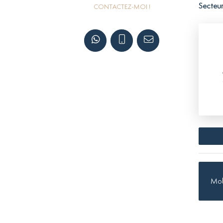
Secteur
CONTACTEZ-MOI !
Mob