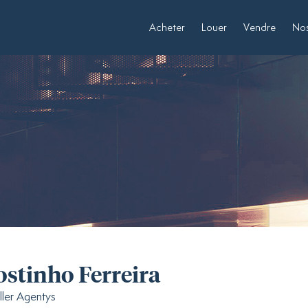
Acheter
Louer
Vendre
Nos
stinho Ferreira
ller Agentys