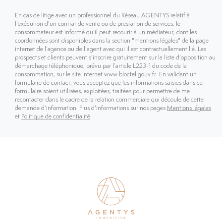
En cas de litige avec un professionnel du Réseau AGENTYS relatif à
l'exécution d'un contrat de vente ou de prestation de services, le
consommateur est informé qu'il peut recourir à un médiateur, dont les
coordonnées sont disponibles dans la section "mentions légales" de la page
internet de l'agence ou de l'agent avec qui il est contractuellement lié. Les
prospects et clients peuvent s’inscrire gratuitement sur la liste d’opposition au
démarchage téléphonique, prévu par l’article L223-1 du code de la
consommation, sur le site internet www.bloctel.gouv.fr. En validant un
formulaire de contact, vous acceptez que les informations saisies dans ce
formulaire soient utilisées, exploitées, traitées pour permettre de me
recontacter dans le cadre de la relation commerciale qui découle de cette
demande d’information. Plus d'informations sur nos pages
Mentions légales
et
Politique de confidentialité
.