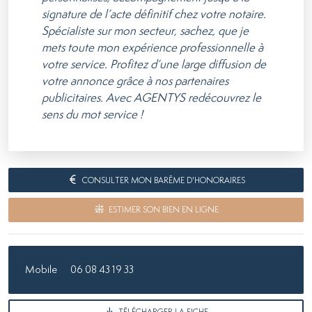
signature de l’acte définitif chez votre notaire.
Spécialiste sur mon secteur, sachez, que je
mets toute mon expérience professionnelle à
votre service. Profitez d’une large diffusion de
votre annonce grâce à nos partenaires
publicitaires. Avec AGENTYS redécouvrez le
sens du mot service !
CONSULTER MON BARÈME D'HONORAIRES
ESTIMER SON BIEN EN LIGNE
Mobile
06 08 43 19 33