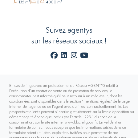
135 m²
0
4800 m²
Suivez agentys
sur les réseaux sociaux !
En cas de litige avec un professionnel du Réseau AGENTYS relatif à
l'exécution d'un contrat de vente ou de prestation de services, le
consommateur est informé qu'il peut recourir à un médiateur, dont les
coordonnées sont disponibles dans la section "mentions légales" de la page
internet de l'agence ou de l'agent avec qui il est contractuellement lié. Les
prospects et clients peuvent s’inscrire gratuitement sur la liste d’opposition au
démarchage téléphonique, prévu par l’article L223-1 du code de la
consommation, sur le site internet www.bloctel.gouv.fr. En validant un
formulaire de contact, vous acceptez que les informations saisies dans ce
formulaire soient utilisées, exploitées, traitées pour permettre de me