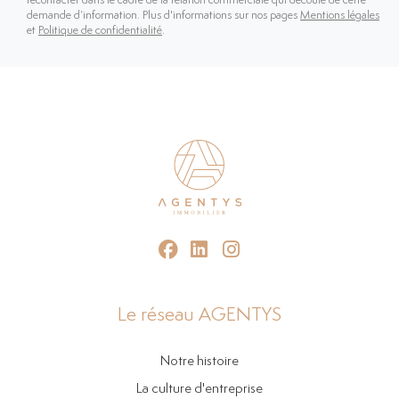
recontacter dans le cadre de la relation commerciale qui découle de cette
demande d’information. Plus d'informations sur nos pages
Mentions légales
et
Politique de confidentialité
.
Le réseau AGENTYS
Notre histoire
La culture d'entreprise