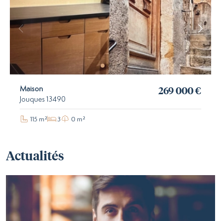
269 000 €
Maison
Jouques 13490
115 m²
3
0 m²
Actualités