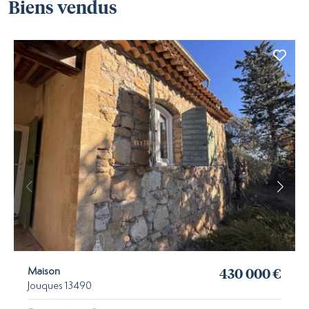
Biens vendus
430 000 €
Maison
Jouques 13490